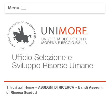
Menu
Ti trovi qui:
Home
»
ASSEGNI DI RICERCA
»
Bandi Assegni
di Ricerca Scaduti