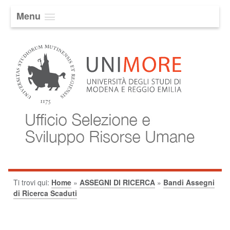
Menu
Ti trovi qui:
Home
»
ASSEGNI DI RICERCA
»
Bandi Assegni
di Ricerca Scaduti