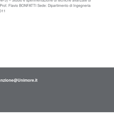
or: Prof. Flavio BONFATTI Sede: Dipartimento di Ingegneria
2011
sunzione@Unimore.it