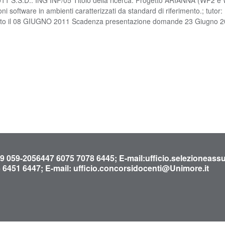
oni software in ambienti caratterizzati da standard di riferimento.; tut
cato il 08 GIUGNO 2011 Scadenza presentazione domande 23 Giugno 
39 059-2056447 6075 7078 6445; E-mail:
ufficio.selezioneas
6 6451 6447; E-mail:
ufficio.concorsidocenti@Unimore.it