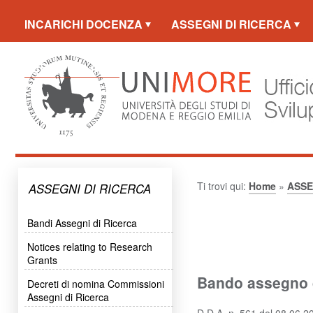
INCARICHI DOCENZA
ASSEGNI DI RICERCA
PERS. TEC. AMM.
Ti trovi qui:
Home
»
ASSE
ASSEGNI DI RICERCA
Bandi Assegni di Ricerca
Notices relating to Research
Grants
Bando assegno di
Decreti di nomina Commissioni
Assegni di Ricerca
D.D.A. n. 561 del 08.06.2