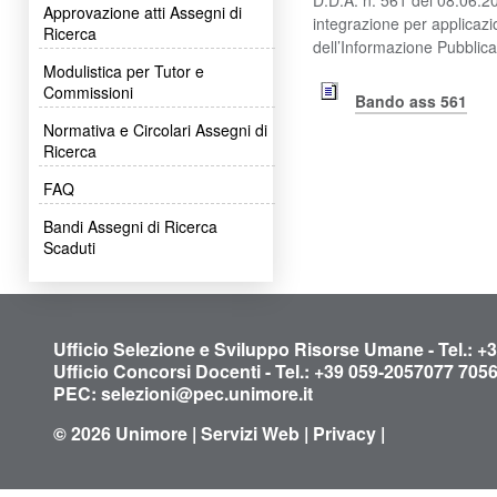
Approvazione atti Assegni di
integrazione per applicazi
Ricerca
dell’Informazione Pubbli
Modulistica per Tutor e
Commissioni
Bando ass 561
Normativa e Circolari Assegni di
Ricerca
FAQ
Bandi Assegni di Ricerca
Scaduti
Ufficio Selezione e Sviluppo Risorse Umane - Tel.: +
Ufficio Concorsi Docenti - Tel.: +39 059-2057077 705
PEC:
selezioni@pec.unimore.it
© 2026
Unimore
|
Servizi Web
|
Privacy
|