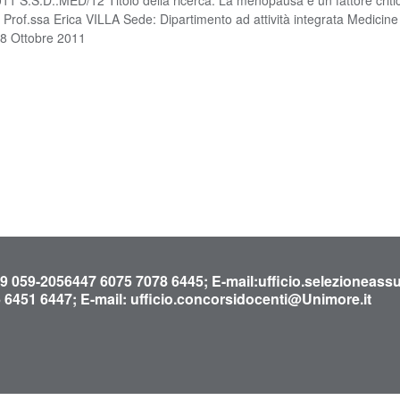
 Prof.ssa Erica VILLA Sede: Dipartimento ad attività integrata Medicin
8 Ottobre 2011
39 059-2056447 6075 7078 6445; E-mail:
ufficio.selezioneas
6 6451 6447; E-mail:
ufficio.concorsidocenti@Unimore.it