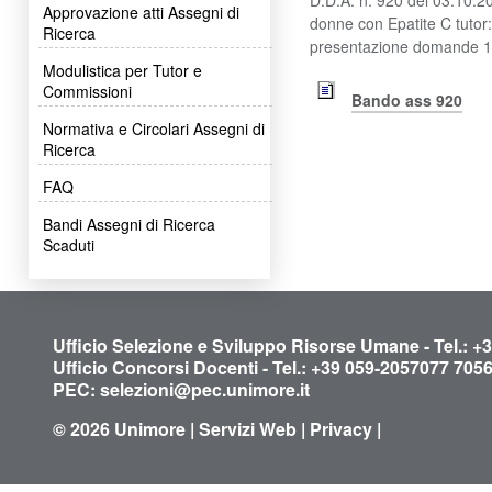
Approvazione atti Assegni di
donne con Epatite C tutor:
Ricerca
presentazione domande 1
Modulistica per Tutor e
Commissioni
Bando ass 920
Normativa e Circolari Assegni di
Ricerca
FAQ
Bandi Assegni di Ricerca
Scaduti
Ufficio Selezione e Sviluppo Risorse Umane - Tel.: +
Ufficio Concorsi Docenti - Tel.: +39 059-2057077 705
PEC:
selezioni@pec.unimore.it
© 2026
Unimore
|
Servizi Web
|
Privacy
|