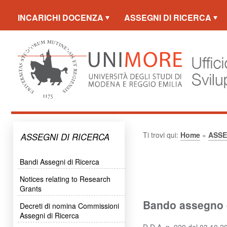
INCARICHI DOCENZA
ASSEGNI DI RICERCA
PERS. TEC. AMM.
Ti trovi qui:
Home
»
ASSE
ASSEGNI DI RICERCA
Bandi Assegni di Ricerca
Notices relating to Research
Grants
Bando assegno di
Decreti di nomina Commissioni
Assegni di Ricerca
D.D.A. n. 920 del 03.10.20