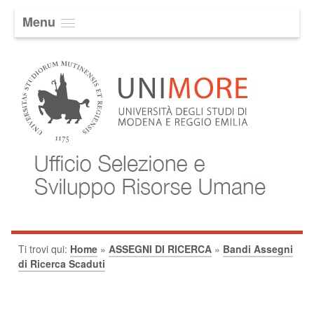
Menu
Ti trovi qui:
Home
»
ASSEGNI DI RICERCA
»
Bandi Assegni
di Ricerca Scaduti