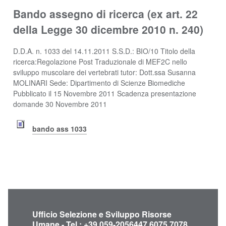
Bando assegno di ricerca (ex art. 22
della Legge 30 dicembre 2010 n. 240)
D.D.A. n. 1033 del 14.11.2011 S.S.D.: BIO/10 Titolo della
ricerca:Regolazione Post Traduzionale di MEF2C nello
sviluppo muscolare dei vertebrati tutor: Dott.ssa Susanna
MOLINARI Sede: Dipartimento di Scienze Biomediche
Pubblicato il 15 Novembre 2011 Scadenza presentazione
domande 30 Novembre 2011
bando ass 1033
Ufficio Selezione e Sviluppo Risorse
Umane - Tel.: +39 059-2056447 6075 7078